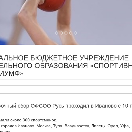
ПАЛЬНОЕ БЮДЖЕТНОЕ УЧРЕЖДЕНИЕ
ЕЛЬНОГО ОБРАЗОВАНИЯ «СПОРТИВ
РИУМФ»
вочный сбор ОФСОО Русь проходил в Иваново с 10 
мали около 300 спортсменок.
 городов:Иваново, Москва, Тула, Владивосток, Липецк, Орел, Уфа,
ругих.