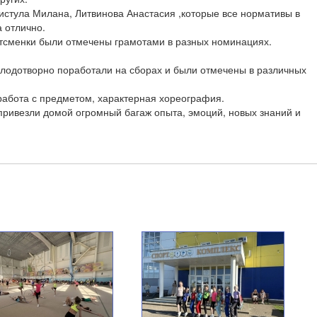
стула Милана, Литвинова Анастасия ,которые все нормативы в
 отлично.
тсменки были отмечены грамотами в разных номинациях.
лодотворно поработали на сборах и были отмечены в различных
 работа с предметом, характерная хореография.
привезли домой огромный багаж опыта, эмоций, новых знаний и