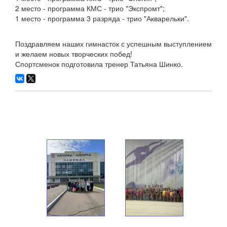
2 место - программа КМС - трио "Экспромт";
1 место - программа 3 разряда - трио "Акварельки".
Поздравляем наших гимнасток с успешным выступлением
и желаем новых творческих побед!
Спортсменок подготовила тренер Татьяна Шинко.