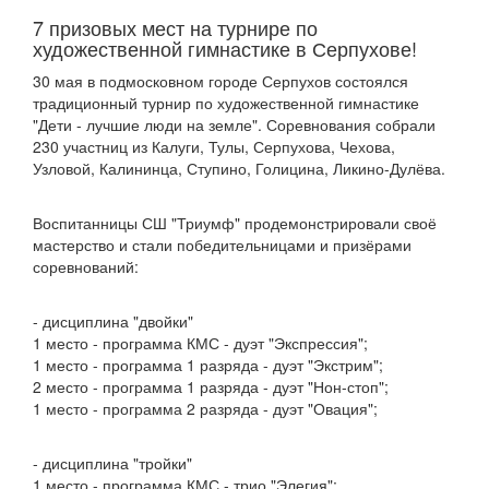
7 призовых мест на турнире по
художественной гимнастике в Серпухове!
30 мая в подмосковном городе Серпухов состоялся
традиционный турнир по художественной гимнастике
"Дети - лучшие люди на земле". Соревнования собрали
230 участниц из Калуги, Тулы, Серпухова, Чехова,
Узловой, Калининца, Ступино, Голицина, Ликино-Дулёва.
Воспитанницы СШ "Триумф" продемонстрировали своё
мастерство и стали победительницами и призёрами
соревнований:
- дисциплина "двойки"
1 место - программа КМС - дуэт "Экспрессия";
1 место - программа 1 разряда - дуэт "Экстрим";
2 место - программа 1 разряда - дуэт "Нон-стоп";
1 место - программа 2 разряда - дуэт "Овация";
- дисциплина "тройки"
1 место - программа КМС - трио "Элегия";