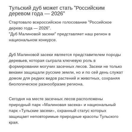
Тульский дуб может стать "Российским
деревом года — 2026"
Стартовало всероссийское голосование "Российское
дерево года — 2026".
"Дуб Малиновой засеки" представляет наш регион в
национальном конкурсе.
Дуб Малиновой засеки является представителем породы
деревьев, которая сыграла ключевую роль в
формировании могучих засечных лесов. Засеки не только
веками защищали русские земли, но и по сей день служат
домом для редких видов растений и животных, сохраняя
биологическое разнообразие региона.
Сегодня на месте засечных лесов расположены
природный парк «Малиновая засека» и национальный
парк «Тульские засеки», охранный статус которых
защищает неповторимые природные красоты Тульского
края.