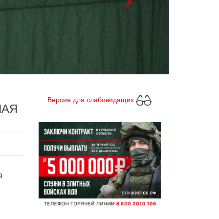
Версия для слабовидящих
НАЯ
я