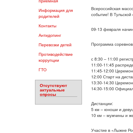
приемная
Всероссийская масс
Информация для
событие! В Тульской 
родителей
Контакты
09-13 февраля начин
Антидопинг
Программа соревнов
Перевозки детей
Противодействие
с 8:30 – 11:00 регис
коррупции
11:00-11:45 распред
ГТО
11:45-12:00 Церемон
12:00 Старт на диста
13:30-14:30 Церемо
Отсутствуют
14:30-15:00 Официа
актуальные
опросы
Дистанции:
5 км – юноши и девуш
10 км – мужчины и ж
Участие в «Лыжне Ро