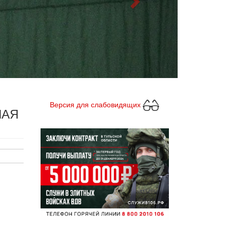
Версия для слабовидящих
НАЯ