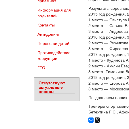
приемная
Результаты соревнов
Информация для
2015 год рождения, 2
родителей
1 место — Свистула
Контакты
2 место — Савина Ел
3 место — Андреева 
Антидопинг
2016 год рождения, 3
2 место — Резчикова
Перевозки детей
3 место — Фирсаева
Противодействие
2017 год рождения, 
коррупции
1 место - Кудинова А
2 место - Акулич Ева;
ГТО
3 место -Тимохина В
2018 год рождения, 
Отсутствуют
2 место — Егорова А
актуальные
3 место — Московск
опросы
Поздравляем наших 
Тренеры спортсменок:
Бетехтина Г.С., Афон