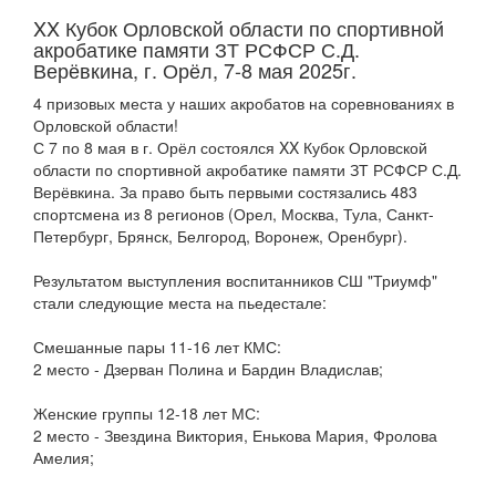
XX Кубок Орловской области по спортивной
акробатике памяти ЗТ РСФСР С.Д.
Верёвкина, г. Орёл, 7-8 мая 2025г.
4 призовых места у наших акробатов на соревнованиях в
Орловской области!
С 7 по 8 мая в г. Орёл состоялся XX Кубок Орловской
области по спортивной акробатике памяти ЗТ РСФСР С.Д.
Верёвкина. За право быть первыми состязались 483
спортсмена из 8 регионов (Орел, Москва, Тула, Санкт-
Петербург, Брянск, Белгород, Воронеж, Оренбург).
Результатом выступления воспитанников СШ "Триумф"
стали следующие места на пьедестале:
Смешанные пары 11-16 лет КМС:
2 место - Дзерван Полина и Бардин Владислав;
Женские группы 12-18 лет МС:
2 место - Звездина Виктория, Енькова Мария, Фролова
Амелия;