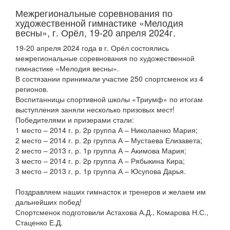
Межрегиональные соревнования по
художественной гимнастике «Мелодия
весны», г. Орёл, 19-20 апреля 2024г.
19-20 апреля 2024 года в г. Орёл состоялись
межрегиональные соревнования по художественной
гимнастике «Мелодия весны».
В состязании принимали участие 250 спортсменок из 4
регионов.
Воспитанницы спортивной школы «Триумф» по итогам
выступления заняли несколько призовых мест!
Победителями и призерами стали:
1 место – 2014 г. р. 2р группа А – Николаенко Мария;
2 место – 2014 г. р. 2р группа А – Мустаева Елизавета;
2 место – 2013 г. р. 1р группа А – Акимова Мария;
3 место – 2014 г. р. 2р группа А – Рябыкина Кира;
3 место – 2013 г. р. 1р группа А – Юсупова Дарья.
Поздравляем наших гимнасток и тренеров и желаем им
дальнейших побед!
Спортсменок подготовили Астахова А.Д., Комарова Н.С.,
Стаценко Е.Д.