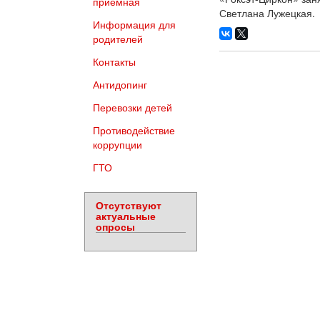
приемная
Светлана Лужецкая.
Информация для
родителей
Контакты
Антидопинг
Перевозки детей
Противодействие
коррупции
ГТО
Отсутствуют
актуальные
опросы