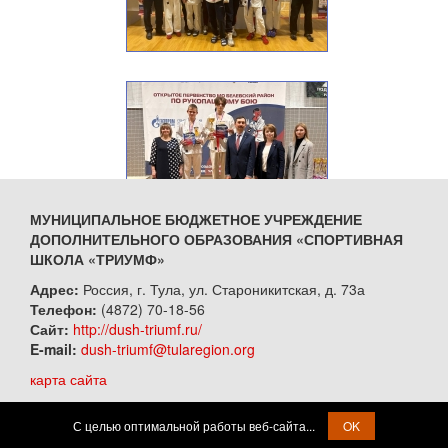
МУНИЦИПАЛЬНОЕ БЮДЖЕТНОЕ УЧРЕЖДЕНИЕ
ДОПОЛНИТЕЛЬНОГО ОБРАЗОВАНИЯ «СПОРТИВНАЯ
ШКОЛА «ТРИУМФ»
Адрес:
Россия, г. Тула, ул. Староникитская, д. 73а
Телефон:
(4872) 70-18-56
Сайт:
http://dush-triumf.ru/
E-mail:
dush-triumf@tularegion.org
карта сайта
С целью оптимальной работы веб-сайта...
OK