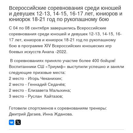
Всероссийские соревнования среди юношей
и девушек 12-13, 14-15, 16-17 лет, юниоров и
юниорок 18-21 год по рукопашному бою
С 04 по 08 сентября завершились Всероссийские
соревнования среди юношей и девушек 12-13, 14-15, 16-
17 лет, юниоров и юниорок 18-21 год по рукопашному
бою в программе XIV Всероссийских юношеских игр
боевых искусств Анапа -2022.
В соревнованиях приняло участие более 400 бойцов!
Воспитанники СШ «Триумф» выступили успешно и заняли
следующие призовые места:
2 место - Игорь Чеканихин;
2 место - Геннадий Седачёв;
2 место - Елизавета Малыхина;
3 место - Руслан Кайтазов;
Готовили спортсменов к соревнованиям тренеры:
Дмитрий Дагаев, Инна Жданова.