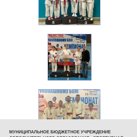
МУНИЦИПАЛЬНОЕ БЮДЖЕТНОЕ УЧРЕЖДЕНИЕ