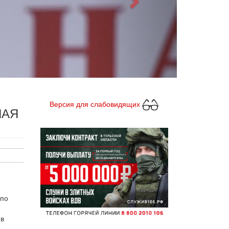
Версия для слабовидящих
НАЯ
 по
 в