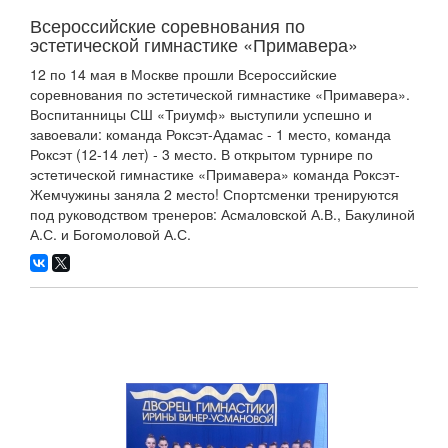
Всероссийские соревнования по
эстетической гимнастике «Примавера»
12 по 14 мая в Москве прошли Всероссийские
соревнования по эстетической гимнастике «Примавера».
Воспитанницы СШ «Триумф» выступили успешно и
завоевали: команда Роксэт-Адамас - 1 место, команда
Роксэт (12-14 лет) - 3 место. В открытом турнире по
эстетической гимнастике «Примавера» команда Роксэт-
Жемчужины заняла 2 место! Спортсменки тренируются
под руководством тренеров: Асмаловской А.В., Бакулиной
А.С. и Богомоловой А.С.