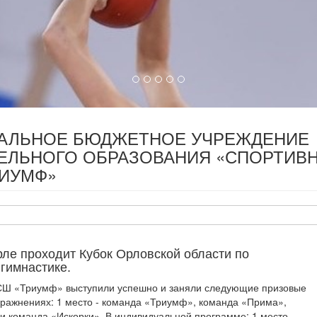
ПАЛЬНОЕ БЮДЖЕТНОЕ УЧРЕЖДЕНИЕ
ЕЛЬНОГО ОБРАЗОВАНИЯ «СПОРТИВ
РИУМФ»
ле проходит Кубок Орловской области по
гимнастике.
Ш «Триумф» выступили успешно и заняли следующие призовые
пражнениях: 1 место - команда «Триумф», команда «Прима»,
 команда «Искорки». В индивидуальной программе: 1 место -