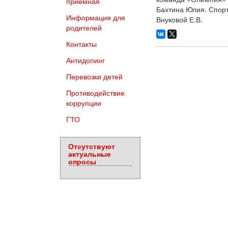
приемная
Бахтина Юлия. Спорт
Информация для
Внуковой Е.В.
родителей
Контакты
Антидопинг
Перевозки детей
Противодействие
коррупции
ГТО
Отсутствуют
актуальные
опросы