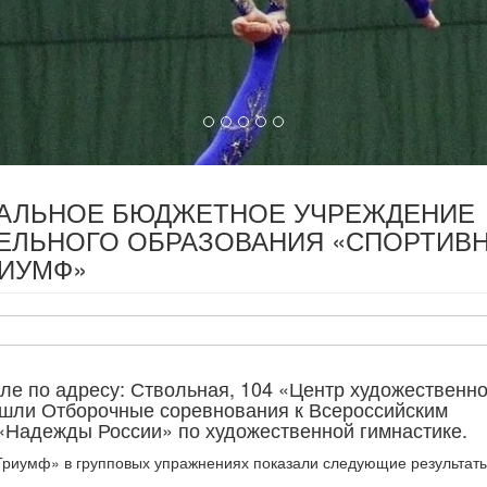
ПАЛЬНОЕ БЮДЖЕТНОЕ УЧРЕЖДЕНИЕ
ЕЛЬНОГО ОБРАЗОВАНИЯ «СПОРТИВ
РИУМФ»
уле по адресу: Ствольная, 104 «Центр художественн
ошли Отборочные соревнования к Всероссийским
«Надежды России» по художественной гимнастике.
риумф» в групповых упражнениях показали следующие результаты