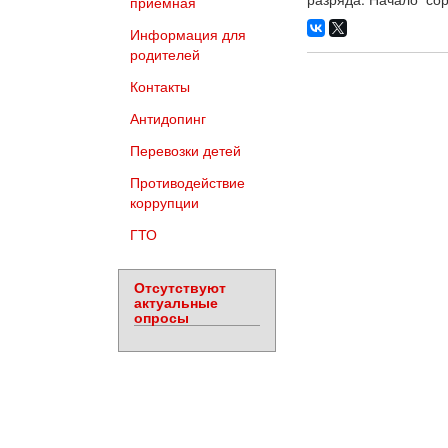
приемная
Информация для
родителей
Контакты
Антидопинг
Перевозки детей
Противодействие
коррупции
ГТО
Отсутствуют
актуальные
опросы