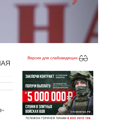
Версия для слабовидящих
НАЯ
мф»