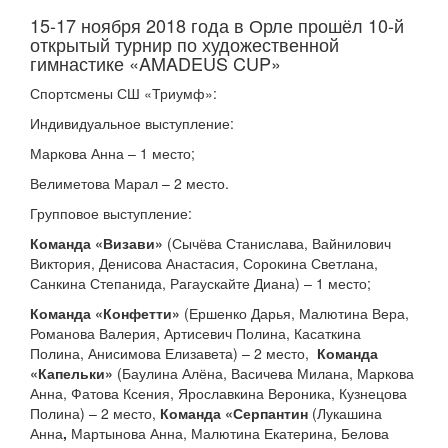
15-17 ноября 2018 года в Орле прошёл 10-й
открытый турнир по художественной
гимнастике «AMADEUS CUP»
Спортсмены СШ «Триумф»:
Индивидуальное выступление:
Маркова Анна – 1 место;
Велиметова Марал – 2 место.
Групповое выступление:
Команда «Визави»
(Сычёва Станислава, Вайнилович
Виктория, Денисова Анастасия, Сорокина Светлана,
Санкина Степанида, Рагаускайте Диана) – 1 место;
Команда «Конфетти»
(Ершенко Дарья, Малютина Вера,
Романова Валерия, Артисевич Полина, Касаткина
Полина, Анисимова Елизавета) – 2 место,
Команда
«Капельки»
(Баулина Алёна, Васичева Милана, Маркова
Анна, Фатова Ксения, Ярославкина Вероника, Кузнецова
Полина) – 2 место,
Команда «Серпантин
(Лукашина
Анна
,
Мартынова Анна, Малютина Екатерина, Белова