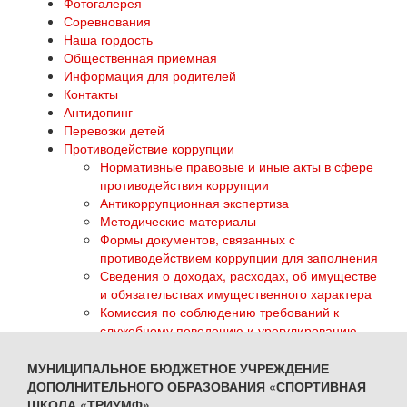
Фотогалерея
Соревнования
Наша гордость
Общественная приемная
Информация для родителей
Контакты
Антидопинг
Перевозки детей
Противодействие коррупции
Нормативные правовые и иные акты в сфере
противодействия коррупции
Антикоррупционная экспертиза
Методические материалы
Формы документов, связанных с
противодействием коррупции для заполнения
Сведения о доходах, расходах, об имуществе
и обязательствах имущественного характера
Комиссия по соблюдению требований к
служебному поведению и урегулированию
конфликта интересов
Обратная связь для сообщений о фактах
МУНИЦИПАЛЬНОЕ БЮДЖЕТНОЕ УЧРЕЖДЕНИЕ
коррупции
ДОПОЛНИТЕЛЬНОГО ОБРАЗОВАНИЯ «СПОРТИВНАЯ
ГТО
ШКОЛА «ТРИУМФ»