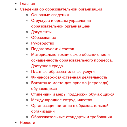
Главная
Сведения об образовательной организации
Основные сведения
Структура и органы управления
образовательной организацией
Документы
Образование
Руководство
Педагогический состав
Материально-техническое обеспечение и
оснащенность образовательного процесса.
Доступная среда.
Платные образовательные услуги
Финансово-хозяйственная деятельность
Вакантные места для приема (перевода)
обучающихся
Стипендии и меры поддержки обучающихся
Международное сотрудничество
Организация питания в образовательной
организации
Образовательные стандарты и требования
Новости