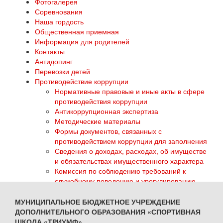
Фотогалерея
Соревнования
Наша гордость
Общественная приемная
Информация для родителей
Контакты
Антидопинг
Перевозки детей
Противодействие коррупции
Нормативные правовые и иные акты в сфере
противодействия коррупции
Антикоррупционная экспертиза
Методические материалы
Формы документов, связанных с
противодействием коррупции для заполнения
Сведения о доходах, расходах, об имуществе
и обязательствах имущественного характера
Комиссия по соблюдению требований к
служебному поведению и урегулированию
конфликта интересов
Обратная связь для сообщений о фактах
МУНИЦИПАЛЬНОЕ БЮДЖЕТНОЕ УЧРЕЖДЕНИЕ
коррупции
ДОПОЛНИТЕЛЬНОГО ОБРАЗОВАНИЯ «СПОРТИВНАЯ
ГТО
ШКОЛА «ТРИУМФ»