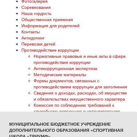
Фотогалерея
Соревнования
Наша гордость
Общественная приемная
Информация для родителей
Контакты
Антидопинг
Перевозки детей
Противодействие коррупции
Нормативные правовые и иные акты в сфере
противодействия коррупции
Антикоррупционная экспертиза
Методические материалы
Формы документов, связанных с
противодействием коррупции для заполнения
Сведения о доходах, расходах, об имуществе
и обязательствах имущественного характера
Комиссия по соблюдению требований к
служебному поведению и урегулированию
конфликта интересов
Обратная связь для сообщений о фактах
МУНИЦИПАЛЬНОЕ БЮДЖЕТНОЕ УЧРЕЖДЕНИЕ
коррупции
ДОПОЛНИТЕЛЬНОГО ОБРАЗОВАНИЯ «СПОРТИВНАЯ
ГТО
ШКОЛА «ТРИУМФ»