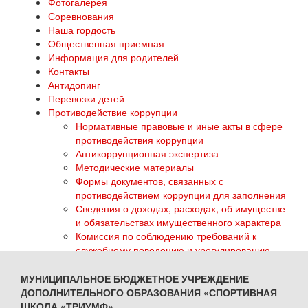
Фотогалерея
Соревнования
Наша гордость
Общественная приемная
Информация для родителей
Контакты
Антидопинг
Перевозки детей
Противодействие коррупции
Нормативные правовые и иные акты в сфере
противодействия коррупции
Антикоррупционная экспертиза
Методические материалы
Формы документов, связанных с
противодействием коррупции для заполнения
Сведения о доходах, расходах, об имуществе
и обязательствах имущественного характера
Комиссия по соблюдению требований к
служебному поведению и урегулированию
конфликта интересов
Обратная связь для сообщений о фактах
МУНИЦИПАЛЬНОЕ БЮДЖЕТНОЕ УЧРЕЖДЕНИЕ
коррупции
ДОПОЛНИТЕЛЬНОГО ОБРАЗОВАНИЯ «СПОРТИВНАЯ
ГТО
ШКОЛА «ТРИУМФ»