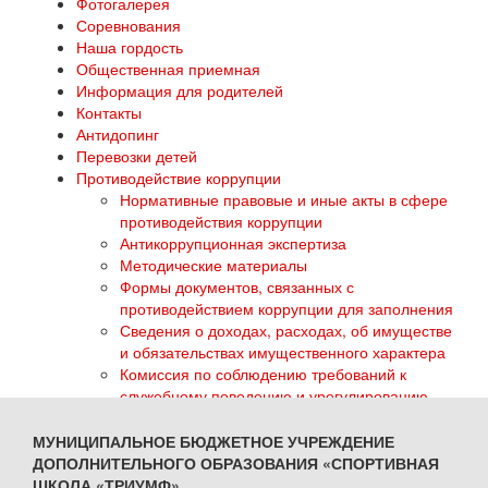
Фотогалерея
Соревнования
Наша гордость
Общественная приемная
Информация для родителей
Контакты
Антидопинг
Перевозки детей
Противодействие коррупции
Нормативные правовые и иные акты в сфере
противодействия коррупции
Антикоррупционная экспертиза
Методические материалы
Формы документов, связанных с
противодействием коррупции для заполнения
Сведения о доходах, расходах, об имуществе
и обязательствах имущественного характера
Комиссия по соблюдению требований к
служебному поведению и урегулированию
конфликта интересов
Обратная связь для сообщений о фактах
МУНИЦИПАЛЬНОЕ БЮДЖЕТНОЕ УЧРЕЖДЕНИЕ
коррупции
ДОПОЛНИТЕЛЬНОГО ОБРАЗОВАНИЯ «СПОРТИВНАЯ
ГТО
ШКОЛА «ТРИУМФ»