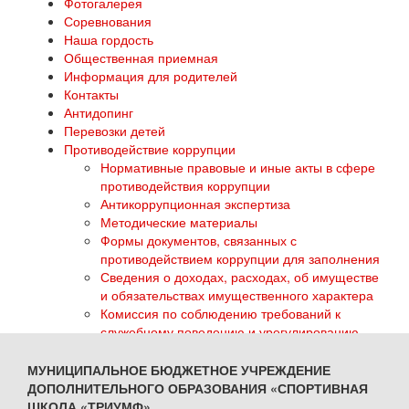
Фотогалерея
Соревнования
Наша гордость
Общественная приемная
Информация для родителей
Контакты
Антидопинг
Перевозки детей
Противодействие коррупции
Нормативные правовые и иные акты в сфере
противодействия коррупции
Антикоррупционная экспертиза
Методические материалы
Формы документов, связанных с
противодействием коррупции для заполнения
Сведения о доходах, расходах, об имуществе
и обязательствах имущественного характера
Комиссия по соблюдению требований к
служебному поведению и урегулированию
конфликта интересов
Обратная связь для сообщений о фактах
МУНИЦИПАЛЬНОЕ БЮДЖЕТНОЕ УЧРЕЖДЕНИЕ
коррупции
ДОПОЛНИТЕЛЬНОГО ОБРАЗОВАНИЯ «СПОРТИВНАЯ
ГТО
ШКОЛА «ТРИУМФ»