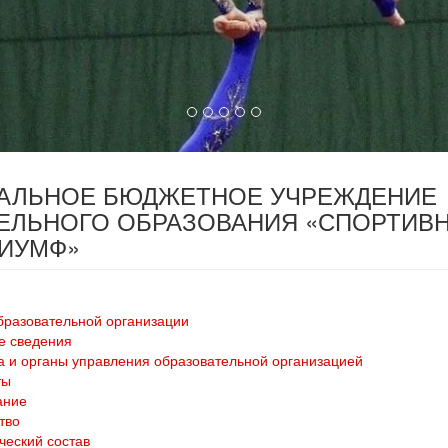
ПАЛЬНОЕ БЮДЖЕТНОЕ УЧРЕЖДЕНИЕ
ЕЛЬНОГО ОБРАЗОВАНИЯ «СПОРТИВ
РИУМФ»
бразовательной организации
е сведения
а и органы управления образовательной организацией
ты
ание
тво
ческий состав