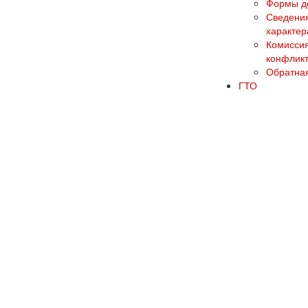
Формы до
Сведения
характер
Комиссия
конфликт
Обратная
ГТО