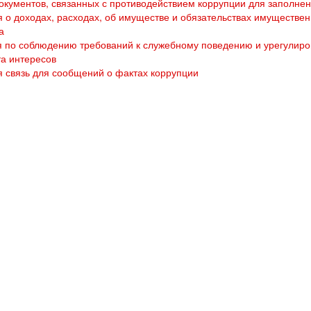
кументов, связанных с противодействием коррупции для заполне
 о доходах, расходах, об имуществе и обязательствах имуществен
а
 по соблюдению требований к служебному поведению и урегулир
а интересов
 связь для сообщений о фактах коррупции