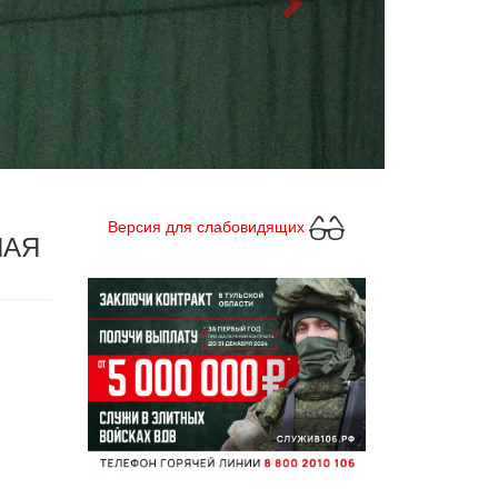
Версия для слабовидящих
НАЯ