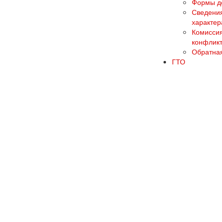
Формы до
Сведения
характер
Комиссия
конфликт
Обратная
ГТО