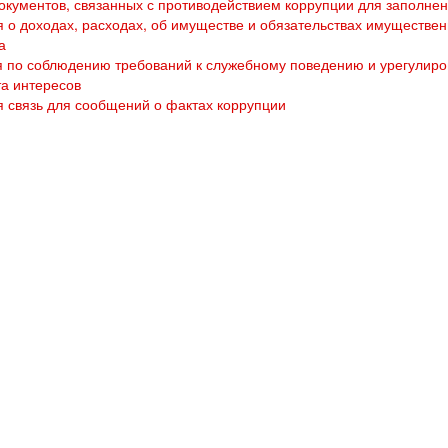
кументов, связанных с противодействием коррупции для заполне
 о доходах, расходах, об имуществе и обязательствах имуществен
а
 по соблюдению требований к служебному поведению и урегулир
а интересов
 связь для сообщений о фактах коррупции