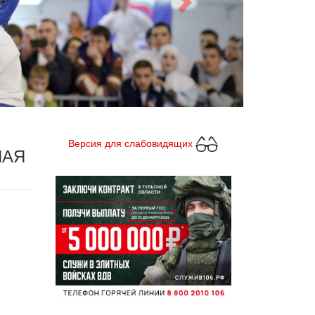
Версия для слабовидящих
НАЯ