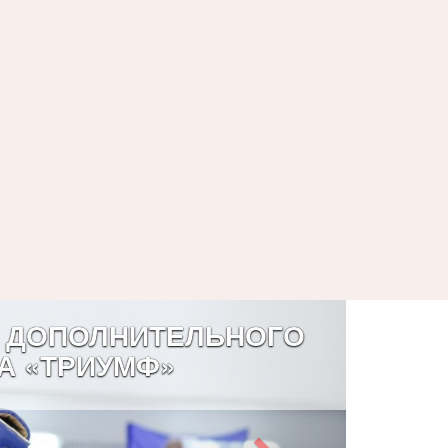
 ДОПОЛНИТЕЛЬНОГО
А «ТРИУМФ»