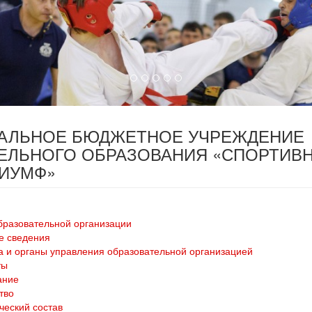
ПАЛЬНОЕ БЮДЖЕТНОЕ УЧРЕЖДЕНИЕ
ЕЛЬНОГО ОБРАЗОВАНИЯ «СПОРТИВ
РИУМФ»
бразовательной организации
е сведения
а и органы управления образовательной организацией
ты
ание
тво
ческий состав