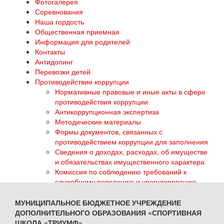
Фотогалерея
Соревнования
Наша гордость
Общественная приемная
Информация для родителей
Контакты
Антидопинг
Перевозки детей
Противодействие коррупции
Нормативные правовые и иные акты в сфере
противодействия коррупции
Антикоррупционная экспертиза
Методические материалы
Формы документов, связанных с
противодействием коррупции для заполнения
Сведения о доходах, расходах, об имуществе
и обязательствах имущественного характера
Комиссия по соблюдению требований к
служебному поведению и урегулированию
конфликта интересов
Обратная связь для сообщений о фактах
МУНИЦИПАЛЬНОЕ БЮДЖЕТНОЕ УЧРЕЖДЕНИЕ
коррупции
ДОПОЛНИТЕЛЬНОГО ОБРАЗОВАНИЯ «СПОРТИВНАЯ
ГТО
ШКОЛА «ТРИУМФ»