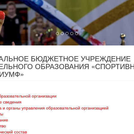
ПАЛЬНОЕ БЮДЖЕТНОЕ УЧРЕЖДЕНИЕ
ЕЛЬНОГО ОБРАЗОВАНИЯ «СПОРТИВ
РИУМФ»
бразовательной организации
е сведения
а и органы управления образовательной организацией
ты
ание
тво
ческий состав