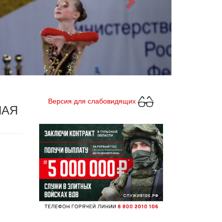
Версия для слабовидящих
НАЯ