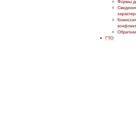
Формы до
Сведения
характер
Комиссия
конфликт
Обратная
ГТО