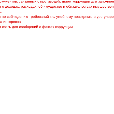
кументов, связанных с противодействием коррупции для заполне
 о доходах, расходах, об имуществе и обязательствах имуществен
а
 по соблюдению требований к служебному поведению и урегулир
а интересов
 связь для сообщений о фактах коррупции