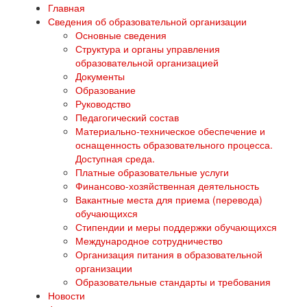
Главная
Сведения об образовательной организации
Основные сведения
Структура и органы управления
образовательной организацией
Документы
Образование
Руководство
Педагогический состав
Материально-техническое обеспечение и
оснащенность образовательного процесса.
Доступная среда.
Платные образовательные услуги
Финансово-хозяйственная деятельность
Вакантные места для приема (перевода)
обучающихся
Стипендии и меры поддержки обучающихся
Международное сотрудничество
Организация питания в образовательной
организации
Образовательные стандарты и требования
Новости