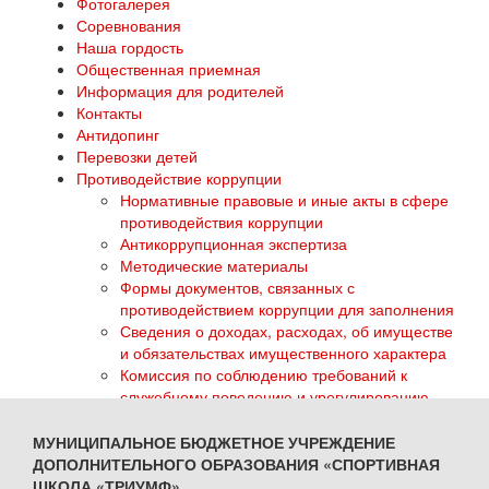
Фотогалерея
Соревнования
Наша гордость
Общественная приемная
Информация для родителей
Контакты
Антидопинг
Перевозки детей
Противодействие коррупции
Нормативные правовые и иные акты в сфере
противодействия коррупции
Антикоррупционная экспертиза
Методические материалы
Формы документов, связанных с
противодействием коррупции для заполнения
Сведения о доходах, расходах, об имуществе
и обязательствах имущественного характера
Комиссия по соблюдению требований к
служебному поведению и урегулированию
конфликта интересов
Обратная связь для сообщений о фактах
МУНИЦИПАЛЬНОЕ БЮДЖЕТНОЕ УЧРЕЖДЕНИЕ
коррупции
ДОПОЛНИТЕЛЬНОГО ОБРАЗОВАНИЯ «СПОРТИВНАЯ
ГТО
ШКОЛА «ТРИУМФ»