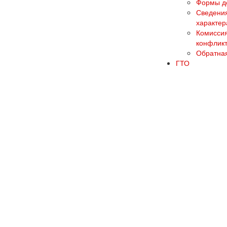
Формы до
Сведения
характер
Комиссия
конфликт
Обратная
ГТО