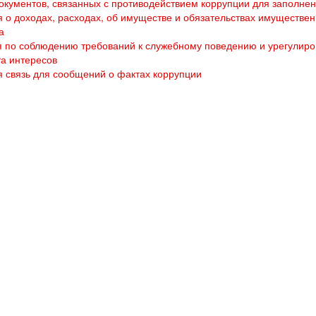
кументов, связанных с противодействием коррупции для заполне
 о доходах, расходах, об имуществе и обязательствах имуществен
а
 по соблюдению требований к служебному поведению и урегулир
а интересов
 связь для сообщений о фактах коррупции