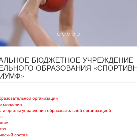
ПАЛЬНОЕ БЮДЖЕТНОЕ УЧРЕЖДЕНИЕ
ЕЛЬНОГО ОБРАЗОВАНИЯ «СПОРТИВ
РИУМФ»
бразовательной организации
е сведения
а и органы управления образовательной организацией
ты
ание
тво
ческий состав