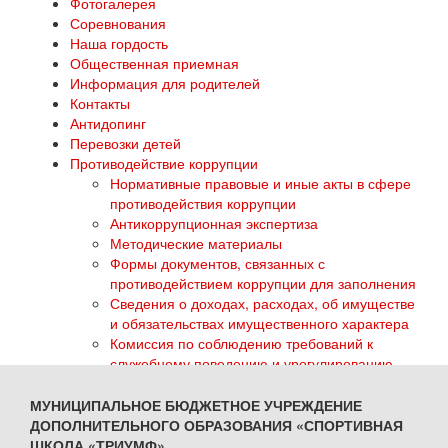
Фотогалерея
Соревнования
Наша гордость
Общественная приемная
Информация для родителей
Контакты
Антидопинг
Перевозки детей
Противодействие коррупции
Нормативные правовые и иные акты в сфере
противодействия коррупции
Антикоррупционная экспертиза
Методические материалы
Формы документов, связанных с
противодействием коррупции для заполнения
Сведения о доходах, расходах, об имуществе
и обязательствах имущественного характера
Комиссия по соблюдению требований к
служебному поведению и урегулированию
конфликта интересов
Обратная связь для сообщений о фактах
МУНИЦИПАЛЬНОЕ БЮДЖЕТНОЕ УЧРЕЖДЕНИЕ
коррупции
ДОПОЛНИТЕЛЬНОГО ОБРАЗОВАНИЯ «СПОРТИВНАЯ
ГТО
ШКОЛА «ТРИУМФ»