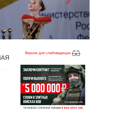
Версия для слабовидящих
НАЯ