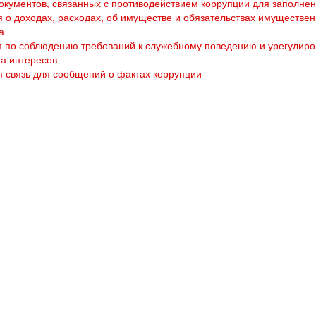
кументов, связанных с противодействием коррупции для заполне
 о доходах, расходах, об имуществе и обязательствах имуществен
а
 по соблюдению требований к служебному поведению и урегулир
а интересов
 связь для сообщений о фактах коррупции