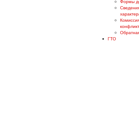
Формы до
Сведения
характер
Комиссия
конфликт
Обратная
ГТО