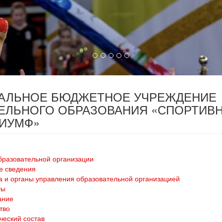
ПАЛЬНОЕ БЮДЖЕТНОЕ УЧРЕЖДЕНИЕ
ЕЛЬНОГО ОБРАЗОВАНИЯ «СПОРТИВ
РИУМФ»
бразовательной организации
е сведения
а и органы управления образовательной организацией
ты
ание
тво
ческий состав