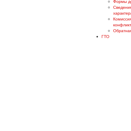
Формы до
Сведения
характер
Комиссия
конфликт
Обратная
ГТО