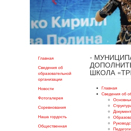
- МУНИЦИ
Главная
ДОПОЛНИТ
Сведения об
ШКОЛА «Т
образовательной
организации
Главная
Новости
Сведения об о
Фотогалерея
Основны
Структур
Соревнования
Докумен
Наша гордость
Образов
Руководс
Общественная
Педагоги