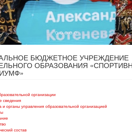
ПАЛЬНОЕ БЮДЖЕТНОЕ УЧРЕЖДЕНИЕ
ЕЛЬНОГО ОБРАЗОВАНИЯ «СПОРТИВ
РИУМФ»
бразовательной организации
е сведения
а и органы управления образовательной организацией
ты
ание
тво
ческий состав