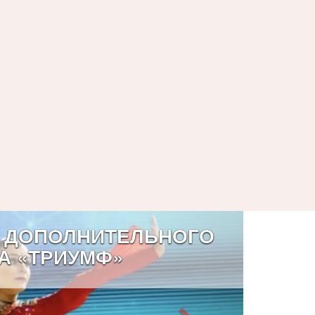
 ДОПОЛНИТЕЛЬНОГО
А «ТРИУМФ»