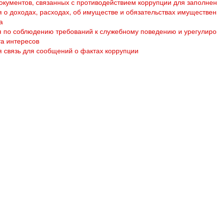
кументов, связанных с противодействием коррупции для заполне
 о доходах, расходах, об имуществе и обязательствах имуществен
а
 по соблюдению требований к служебному поведению и урегулир
а интересов
 связь для сообщений о фактах коррупции