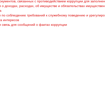
кументов, связанных с противодействием коррупции для заполне
 о доходах, расходах, об имуществе и обязательствах имуществен
а
 по соблюдению требований к служебному поведению и урегулир
а интересов
 связь для сообщений о фактах коррупции