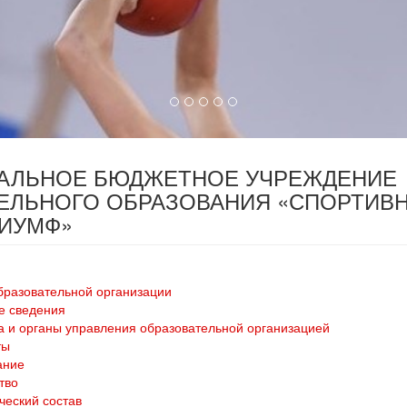
ПАЛЬНОЕ БЮДЖЕТНОЕ УЧРЕЖДЕНИЕ
ЕЛЬНОГО ОБРАЗОВАНИЯ «СПОРТИВ
РИУМФ»
бразовательной организации
е сведения
а и органы управления образовательной организацией
ты
ание
тво
ческий состав