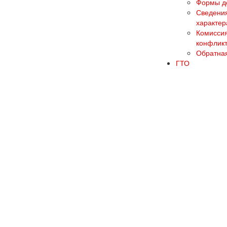
Формы до
Сведения
характер
Комиссия
конфликт
Обратная
ГТО