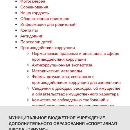
Фотогалерея
Соревнования
Наша гордость
Общественная приемная
Информация для родителей
Контакты
Антидопинг
Перевозки детей
Противодействие коррупции
Нормативные правовые и иные акты в сфере
противодействия коррупции
Антикоррупционная экспертиза
Методические материалы
Формы документов, связанных с
противодействием коррупции для заполнения
Сведения о доходах, расходах, об имуществе
и обязательствах имущественного характера
Комиссия по соблюдению требований к
служебному поведению и урегулированию
конфликта интересов
Обратная связь для сообщений о фактах
МУНИЦИПАЛЬНОЕ БЮДЖЕТНОЕ УЧРЕЖДЕНИЕ
коррупции
ДОПОЛНИТЕЛЬНОГО ОБРАЗОВАНИЯ «СПОРТИВНАЯ
ГТО
ШКОЛА «ТРИУМФ»