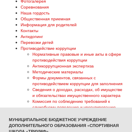
Фотогалерея
Соревнования
Наша гордость
Общественная приемная
Информация для родителей
Контакты
Антидопинг
Перевозки детей
Противодействие коррупции
Нормативные правовые и иные акты в сфере
противодействия коррупции
Антикоррупционная экспертиза
Методические материалы
Формы документов, связанных с
противодействием коррупции для заполнения
Сведения о доходах, расходах, об имуществе
и обязательствах имущественного характера
Комиссия по соблюдению требований к
служебному поведению и урегулированию
конфликта интересов
Обратная связь для сообщений о фактах
МУНИЦИПАЛЬНОЕ БЮДЖЕТНОЕ УЧРЕЖДЕНИЕ
коррупции
ДОПОЛНИТЕЛЬНОГО ОБРАЗОВАНИЯ «СПОРТИВНАЯ
ГТО
ШКОЛА «ТРИУМФ»