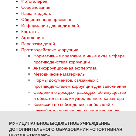
Фотогалерея
Соревнования
Наша гордость
Общественная приемная
Информация для родителей
Контакты
Антидопинг
Перевозки детей
Противодействие коррупции
Нормативные правовые и иные акты в сфере
противодействия коррупции
Антикоррупционная экспертиза
Методические материалы
Формы документов, связанных с
противодействием коррупции для заполнения
Сведения о доходах, расходах, об имуществе
и обязательствах имущественного характера
Комиссия по соблюдению требований к
служебному поведению и урегулированию
конфликта интересов
Обратная связь для сообщений о фактах
МУНИЦИПАЛЬНОЕ БЮДЖЕТНОЕ УЧРЕЖДЕНИЕ
коррупции
ДОПОЛНИТЕЛЬНОГО ОБРАЗОВАНИЯ «СПОРТИВНАЯ
ГТО
ШКОЛА «ТРИУМФ»