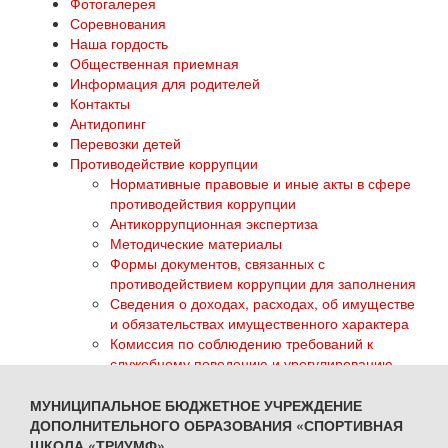
Фотогалерея
Соревнования
Наша гордость
Общественная приемная
Информация для родителей
Контакты
Антидопинг
Перевозки детей
Противодействие коррупции
Нормативные правовые и иные акты в сфере
противодействия коррупции
Антикоррупционная экспертиза
Методические материалы
Формы документов, связанных с
противодействием коррупции для заполнения
Сведения о доходах, расходах, об имуществе
и обязательствах имущественного характера
Комиссия по соблюдению требований к
служебному поведению и урегулированию
конфликта интересов
Обратная связь для сообщений о фактах
МУНИЦИПАЛЬНОЕ БЮДЖЕТНОЕ УЧРЕЖДЕНИЕ
коррупции
ДОПОЛНИТЕЛЬНОГО ОБРАЗОВАНИЯ «СПОРТИВНАЯ
ГТО
ШКОЛА «ТРИУМФ»