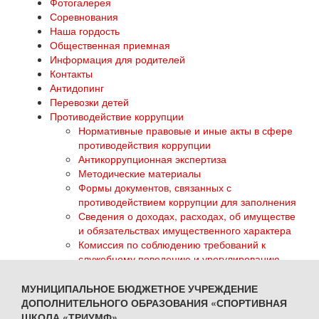
Фотогалерея
Соревнования
Наша гордость
Общественная приемная
Информация для родителей
Контакты
Антидопинг
Перевозки детей
Противодействие коррупции
Нормативные правовые и иные акты в сфере
противодействия коррупции
Антикоррупционная экспертиза
Методические материалы
Формы документов, связанных с
противодействием коррупции для заполнения
Сведения о доходах, расходах, об имуществе
и обязательствах имущественного характера
Комиссия по соблюдению требований к
служебному поведению и урегулированию
конфликта интересов
Обратная связь для сообщений о фактах
МУНИЦИПАЛЬНОЕ БЮДЖЕТНОЕ УЧРЕЖДЕНИЕ
коррупции
ДОПОЛНИТЕЛЬНОГО ОБРАЗОВАНИЯ «СПОРТИВНАЯ
ГТО
ШКОЛА «ТРИУМФ»