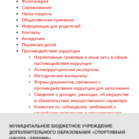
Фотогалерея
Соревнования
Наша гордость
Общественная приемная
Информация для родителей
Контакты
Антидопинг
Перевозки детей
Противодействие коррупции
Нормативные правовые и иные акты в сфере
противодействия коррупции
Антикоррупционная экспертиза
Методические материалы
Формы документов, связанных с
противодействием коррупции для заполнения
Сведения о доходах, расходах, об имуществе
и обязательствах имущественного характера
Комиссия по соблюдению требований к
служебному поведению и урегулированию
конфликта интересов
Обратная связь для сообщений о фактах
МУНИЦИПАЛЬНОЕ БЮДЖЕТНОЕ УЧРЕЖДЕНИЕ
коррупции
ДОПОЛНИТЕЛЬНОГО ОБРАЗОВАНИЯ «СПОРТИВНАЯ
ГТО
ШКОЛА «ТРИУМФ»