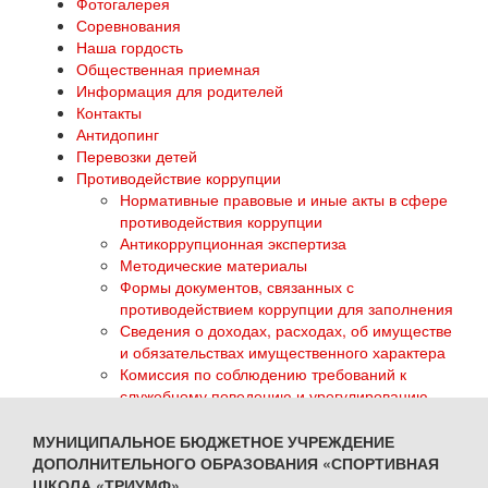
Фотогалерея
Соревнования
Наша гордость
Общественная приемная
Информация для родителей
Контакты
Антидопинг
Перевозки детей
Противодействие коррупции
Нормативные правовые и иные акты в сфере
противодействия коррупции
Антикоррупционная экспертиза
Методические материалы
Формы документов, связанных с
противодействием коррупции для заполнения
Сведения о доходах, расходах, об имуществе
и обязательствах имущественного характера
Комиссия по соблюдению требований к
служебному поведению и урегулированию
конфликта интересов
Обратная связь для сообщений о фактах
МУНИЦИПАЛЬНОЕ БЮДЖЕТНОЕ УЧРЕЖДЕНИЕ
коррупции
ДОПОЛНИТЕЛЬНОГО ОБРАЗОВАНИЯ «СПОРТИВНАЯ
ГТО
ШКОЛА «ТРИУМФ»