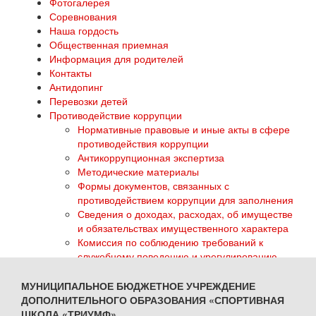
Фотогалерея
Соревнования
Наша гордость
Общественная приемная
Информация для родителей
Контакты
Антидопинг
Перевозки детей
Противодействие коррупции
Нормативные правовые и иные акты в сфере
противодействия коррупции
Антикоррупционная экспертиза
Методические материалы
Формы документов, связанных с
противодействием коррупции для заполнения
Сведения о доходах, расходах, об имуществе
и обязательствах имущественного характера
Комиссия по соблюдению требований к
служебному поведению и урегулированию
конфликта интересов
Обратная связь для сообщений о фактах
МУНИЦИПАЛЬНОЕ БЮДЖЕТНОЕ УЧРЕЖДЕНИЕ
коррупции
ДОПОЛНИТЕЛЬНОГО ОБРАЗОВАНИЯ «СПОРТИВНАЯ
ГТО
ШКОЛА «ТРИУМФ»