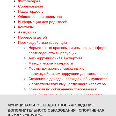
Фотогалерея
Соревнования
Наша гордость
Общественная приемная
Информация для родителей
Контакты
Антидопинг
Перевозки детей
Противодействие коррупции
Нормативные правовые и иные акты в сфере
противодействия коррупции
Антикоррупционная экспертиза
Методические материалы
Формы документов, связанных с
противодействием коррупции для заполнения
Сведения о доходах, расходах, об имуществе
и обязательствах имущественного характера
Комиссия по соблюдению требований к
служебному поведению и урегулированию
конфликта интересов
Обратная связь для сообщений о фактах
МУНИЦИПАЛЬНОЕ БЮДЖЕТНОЕ УЧРЕЖДЕНИЕ
коррупции
ДОПОЛНИТЕЛЬНОГО ОБРАЗОВАНИЯ «СПОРТИВНАЯ
ГТО
ШКОЛА «ТРИУМФ»