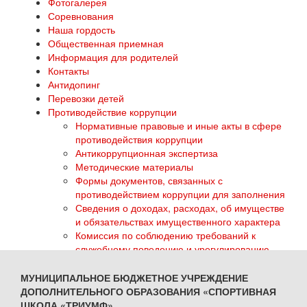
Фотогалерея
Соревнования
Наша гордость
Общественная приемная
Информация для родителей
Контакты
Антидопинг
Перевозки детей
Противодействие коррупции
Нормативные правовые и иные акты в сфере
противодействия коррупции
Антикоррупционная экспертиза
Методические материалы
Формы документов, связанных с
противодействием коррупции для заполнения
Сведения о доходах, расходах, об имуществе
и обязательствах имущественного характера
Комиссия по соблюдению требований к
служебному поведению и урегулированию
конфликта интересов
Обратная связь для сообщений о фактах
МУНИЦИПАЛЬНОЕ БЮДЖЕТНОЕ УЧРЕЖДЕНИЕ
коррупции
ДОПОЛНИТЕЛЬНОГО ОБРАЗОВАНИЯ «СПОРТИВНАЯ
ГТО
ШКОЛА «ТРИУМФ»