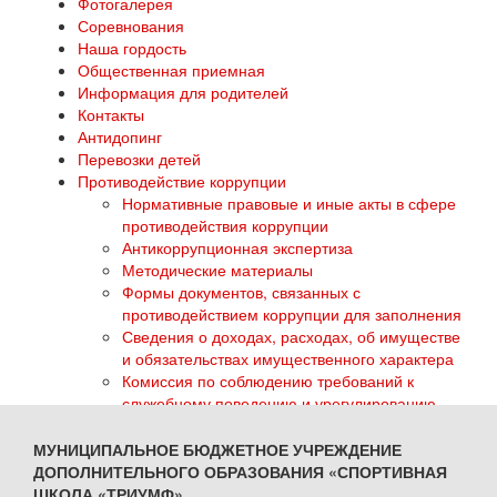
Фотогалерея
Соревнования
Наша гордость
Общественная приемная
Информация для родителей
Контакты
Антидопинг
Перевозки детей
Противодействие коррупции
Нормативные правовые и иные акты в сфере
противодействия коррупции
Антикоррупционная экспертиза
Методические материалы
Формы документов, связанных с
противодействием коррупции для заполнения
Сведения о доходах, расходах, об имуществе
и обязательствах имущественного характера
Комиссия по соблюдению требований к
служебному поведению и урегулированию
конфликта интересов
Обратная связь для сообщений о фактах
МУНИЦИПАЛЬНОЕ БЮДЖЕТНОЕ УЧРЕЖДЕНИЕ
коррупции
ДОПОЛНИТЕЛЬНОГО ОБРАЗОВАНИЯ «СПОРТИВНАЯ
ГТО
ШКОЛА «ТРИУМФ»