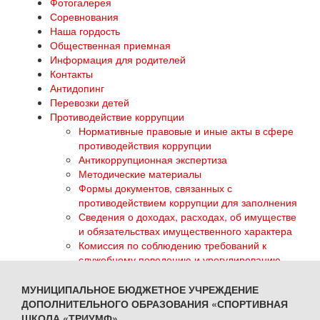
Фотогалерея
Соревнования
Наша гордость
Общественная приемная
Информация для родителей
Контакты
Антидопинг
Перевозки детей
Противодействие коррупции
Нормативные правовые и иные акты в сфере
противодействия коррупции
Антикоррупционная экспертиза
Методические материалы
Формы документов, связанных с
противодействием коррупции для заполнения
Сведения о доходах, расходах, об имуществе
и обязательствах имущественного характера
Комиссия по соблюдению требований к
служебному поведению и урегулированию
конфликта интересов
Обратная связь для сообщений о фактах
МУНИЦИПАЛЬНОЕ БЮДЖЕТНОЕ УЧРЕЖДЕНИЕ
коррупции
ДОПОЛНИТЕЛЬНОГО ОБРАЗОВАНИЯ «СПОРТИВНАЯ
ГТО
ШКОЛА «ТРИУМФ»