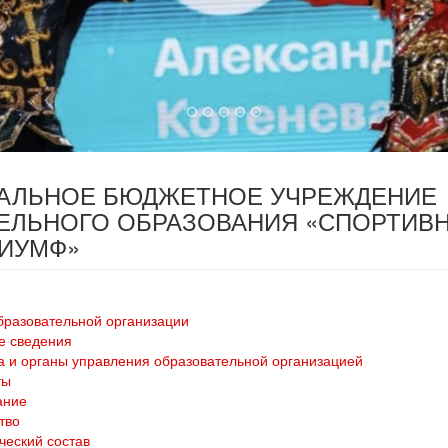
ПАЛЬНОЕ БЮДЖЕТНОЕ УЧРЕЖДЕНИЕ
ЕЛЬНОГО ОБРАЗОВАНИЯ «СПОРТИВ
РИУМФ»
бразовательной организации
е сведения
а и органы управления образовательной организацией
ты
ание
тво
ческий состав