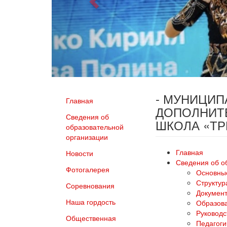
- МУНИЦИ
Главная
ДОПОЛНИТ
Сведения об
ШКОЛА «Т
образовательной
организации
Главная
Новости
Сведения об о
Фотогалерея
Основны
Структур
Соревнования
Докумен
Наша гордость
Образов
Руководс
Общественная
Педагоги