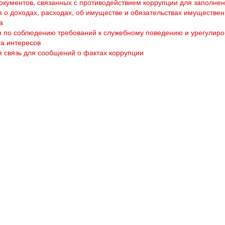
кументов, связанных с противодействием коррупции для заполне
 о доходах, расходах, об имуществе и обязательствах имуществен
а
 по соблюдению требований к служебному поведению и урегулир
а интересов
 связь для сообщений о фактах коррупции