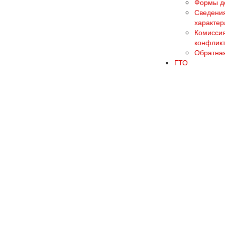
Формы до
Сведения
характер
Комиссия
конфликт
Обратная
ГТО