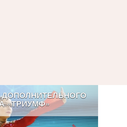
 ДОПОЛНИТЕЛЬНОГО
А «ТРИУМФ»