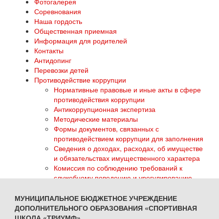
Фотогалерея
Соревнования
Наша гордость
Общественная приемная
Информация для родителей
Контакты
Антидопинг
Перевозки детей
Противодействие коррупции
Нормативные правовые и иные акты в сфере
противодействия коррупции
Антикоррупционная экспертиза
Методические материалы
Формы документов, связанных с
противодействием коррупции для заполнения
Сведения о доходах, расходах, об имуществе
и обязательствах имущественного характера
Комиссия по соблюдению требований к
служебному поведению и урегулированию
конфликта интересов
Обратная связь для сообщений о фактах
МУНИЦИПАЛЬНОЕ БЮДЖЕТНОЕ УЧРЕЖДЕНИЕ
коррупции
ДОПОЛНИТЕЛЬНОГО ОБРАЗОВАНИЯ «СПОРТИВНАЯ
ГТО
ШКОЛА «ТРИУМФ»