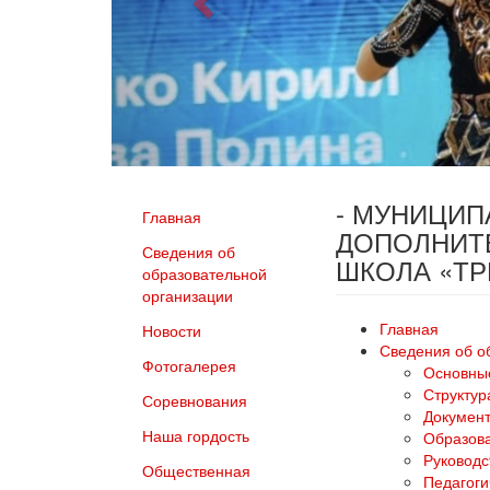
- МУНИЦИ
Главная
ДОПОЛНИТ
Сведения об
ШКОЛА «Т
образовательной
организации
Главная
Новости
Сведения об о
Фотогалерея
Основны
Структур
Соревнования
Докумен
Наша гордость
Образов
Руководс
Общественная
Педагоги