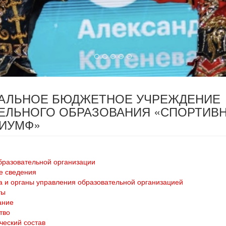
ПАЛЬНОЕ БЮДЖЕТНОЕ УЧРЕЖДЕНИЕ
ЕЛЬНОГО ОБРАЗОВАНИЯ «СПОРТИВ
РИУМФ»
бразовательной организации
е сведения
а и органы управления образовательной организацией
ты
ание
тво
ческий состав