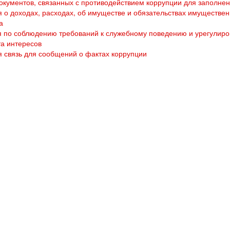
кументов, связанных с противодействием коррупции для заполне
 о доходах, расходах, об имуществе и обязательствах имуществен
а
 по соблюдению требований к служебному поведению и урегулир
а интересов
 связь для сообщений о фактах коррупции