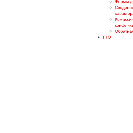
Формы до
Сведения
характер
Комиссия
конфликт
Обратная
ГТО