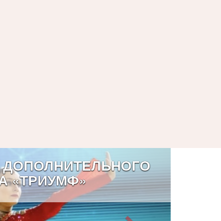
 ДОПОЛНИТЕЛЬНОГО
А «ТРИУМФ»