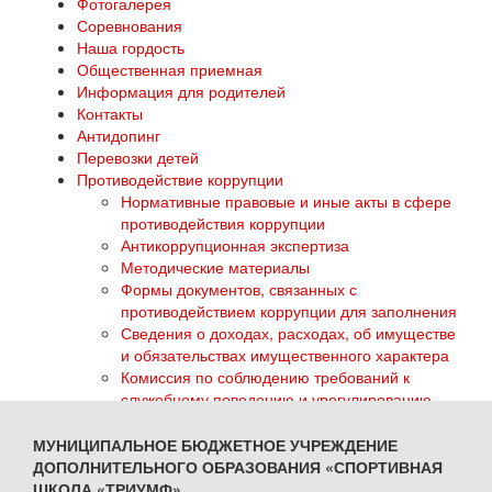
Фотогалерея
Соревнования
Наша гордость
Общественная приемная
Информация для родителей
Контакты
Антидопинг
Перевозки детей
Противодействие коррупции
Нормативные правовые и иные акты в сфере
противодействия коррупции
Антикоррупционная экспертиза
Методические материалы
Формы документов, связанных с
противодействием коррупции для заполнения
Сведения о доходах, расходах, об имуществе
и обязательствах имущественного характера
Комиссия по соблюдению требований к
служебному поведению и урегулированию
конфликта интересов
Обратная связь для сообщений о фактах
МУНИЦИПАЛЬНОЕ БЮДЖЕТНОЕ УЧРЕЖДЕНИЕ
коррупции
ДОПОЛНИТЕЛЬНОГО ОБРАЗОВАНИЯ «СПОРТИВНАЯ
ГТО
ШКОЛА «ТРИУМФ»