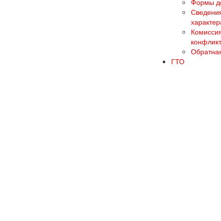
Формы до
Сведения
характер
Комиссия
конфликт
Обратная
ГТО