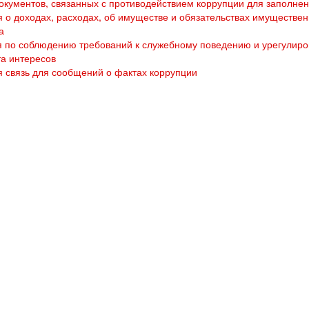
кументов, связанных с противодействием коррупции для заполне
 о доходах, расходах, об имуществе и обязательствах имуществен
а
 по соблюдению требований к служебному поведению и урегулир
а интересов
 связь для сообщений о фактах коррупции