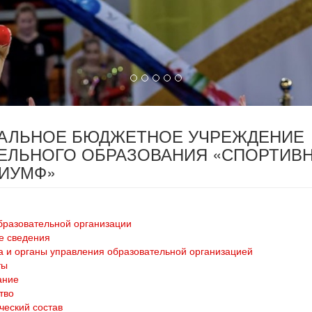
ПАЛЬНОЕ БЮДЖЕТНОЕ УЧРЕЖДЕНИЕ
ЕЛЬНОГО ОБРАЗОВАНИЯ «СПОРТИВ
РИУМФ»
бразовательной организации
е сведения
а и органы управления образовательной организацией
ты
ание
тво
ческий состав