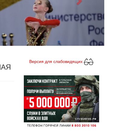
Версия для слабовидящих
НАЯ